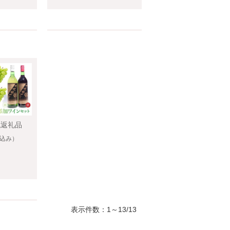
税返礼品
込み）
表示件数：1～13/13