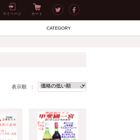
マイページ
カート
CATEGORY
表示順 :