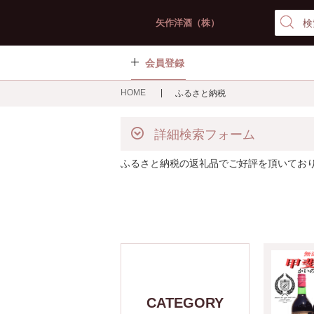
矢作洋酒（株）
会員登録
HOME
ふるさと納税
詳細検索フォーム
ふるさと納税の返礼品でご好評を頂いてお
CATEGORY