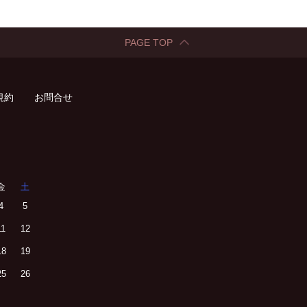
PAGE TOP
規約
お問合せ
金
土
4
5
11
12
18
19
25
26