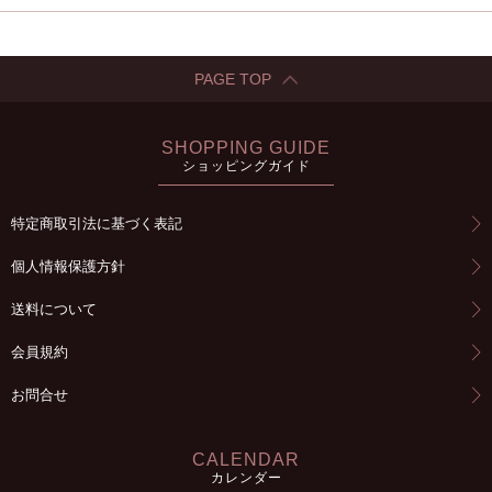
PAGE TOP
SHOPPING GUIDE
ショッピングガイド
特定商取引法に基づく表記
個人情報保護方針
送料について
会員規約
お問合せ
CALENDAR
カレンダー