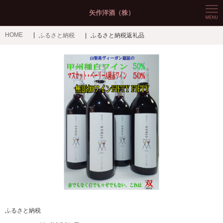
矢作洋酒（株）
HOME
ふるさと納税
ふるさと納税返礼品
ふるさと納税