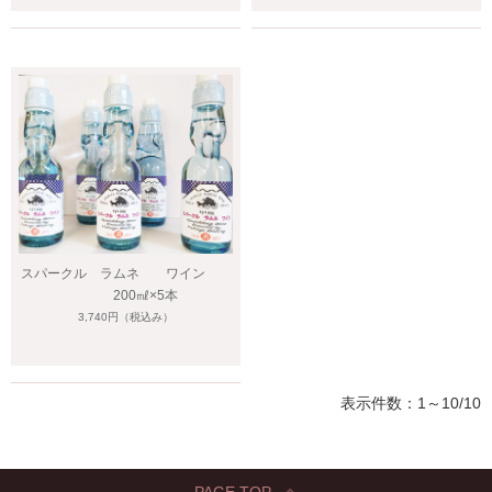
スパークル ラムネ ワイン
200㎖×5本
3,740円
（税込み）
表示件数：1～10/10