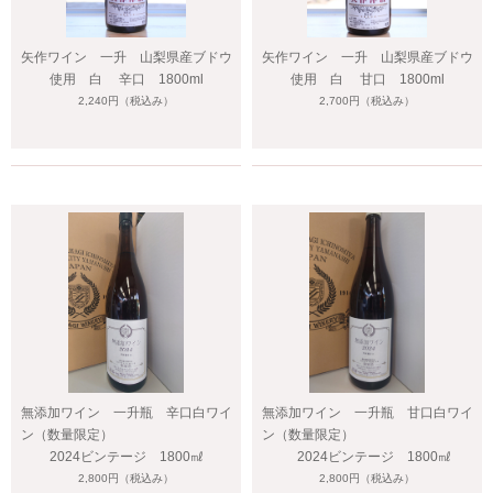
矢作ワイン 一升 山梨県産ブドウ
矢作ワイン 一升 山梨県産ブドウ
使用 白 辛口 1800ml
使用 白 甘口 1800ml
2,240円
（税込み）
2,700円
（税込み）
無添加ワイン 一升瓶 辛口白ワイ
無添加ワイン 一升瓶 甘口白ワイ
ン（数量限定）
ン（数量限定）
2024ビンテージ 1800㎖
2024ビンテージ 1800㎖
2,800円
（税込み）
2,800円
（税込み）