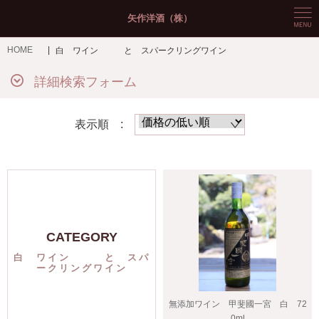
矢作洋酒（株）
HOME
白 ワイン と スパークリングワイン
詳細検索フォーム
表示順 :
CATEGORY
白 ワイン と スパ
ークリングワイン
無添加ワイン 甲斐國一宮 白 72
0ml