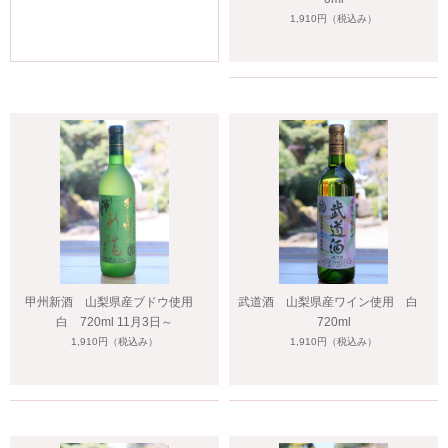
1,910円
（税込み）
甲州新酒 山梨県産ブドウ使用
武道酒 山梨県産ワイン使用 白
白 720ml 11月3日～
720ml
1,910円
（税込み）
1,910円
（税込み）