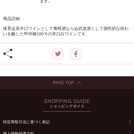
ます。
商品詳細
体育会系辛口ワインとして葡萄酒ならぬ武道酒として個性的な味わ
いを醸した甲州種100％の辛口白ワインです。
PAGE TOP
SHOPPING GUIDE
ショッピングガイド
特定商取引法に基づく表記
個人情報保護方針