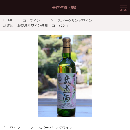
矢作洋酒（株）
HOME
白 ワイン と スパークリングワイン
武道酒 山梨県産ワイン使用 白 720ml
白 ワイン と スパークリングワイン