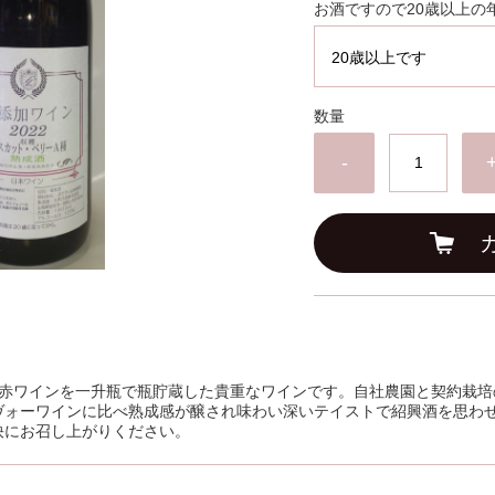
お酒ですので20歳以上の
数量
-
加の赤ワインを一升瓶で瓶貯蔵した貴重なワインです。自社農園と契約栽培
ヴォーワインに比べ熟成感が醸され味わい深いテイストで紹興酒を思わ
快にお召し上がりください。