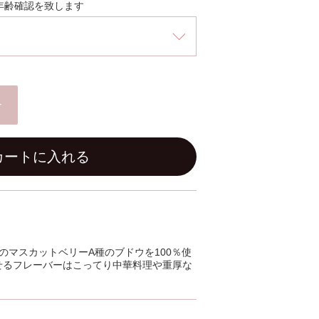
年齢確認を致します
+
カートに入れる
のマスカットベリーA種のブドウを100％使
せるフレーバーはこってり中華料理や重厚な