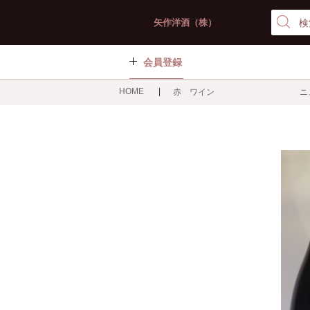
矢作洋酒（株）
会員登録
HOME
赤 ワイン ニュー