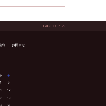
PAGE TOP
規約
お問合せ
金
土
4
5
11
12
18
19
25
26