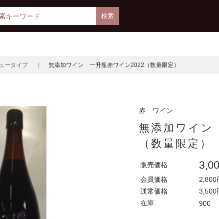
タイプ
無添加ワイン 一升瓶赤ワイン2022（数量限定）
赤 ワイン 
無添加ワイン 
（数量限定）
3,0
販売価格
会員価格
2,80
通常価格
3,50
在庫
900