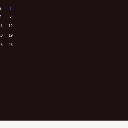
金
土
4
5
11
12
18
19
25
26