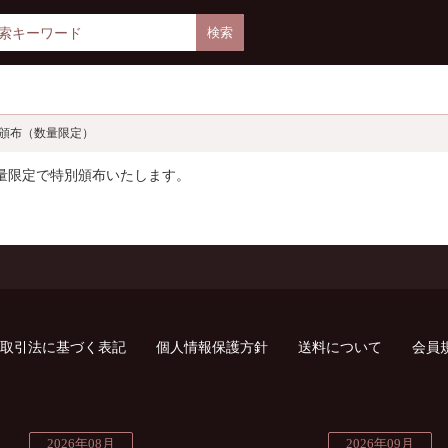
別頒布（数量限定）
数量限定で特別頒布いたします。
取引法に基づく表記
個人情報保護方針
送料について
会員
2026年08月
2026年09月